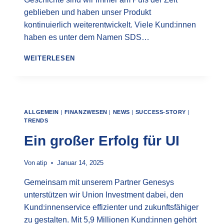
geblieben und haben unser Produkt
kontinuierlich weiterentwickelt. Viele Kund:innen
haben es unter dem Namen SDS…
DAS
WEITERLESEN
ATIP
BOT
FRAMEWORK
(ABF)
ALLGEMEIN
|
FINANZWESEN
|
NEWS
|
SUCCESS-STORY
|
TRENDS
Ein großer Erfolg für UI
Von
atip
Januar 14, 2025
Gemeinsam mit unserem Partner Genesys
unterstützen wir Union Investment dabei, den
Kund:innenservice effizienter und zukunftsfähiger
zu gestalten. Mit 5,9 Millionen Kund:innen gehört