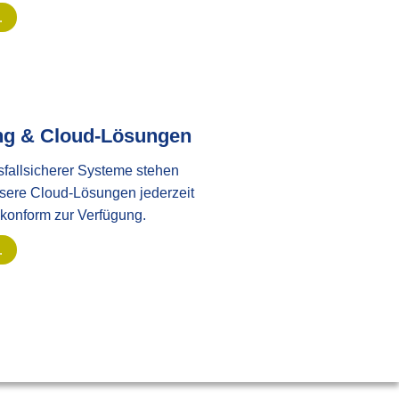
…
ng & Cloud
-Lösungen
fallsicherer Systeme stehen
sere Cloud-Lösungen jederzeit
onform zur Verfügung.
…