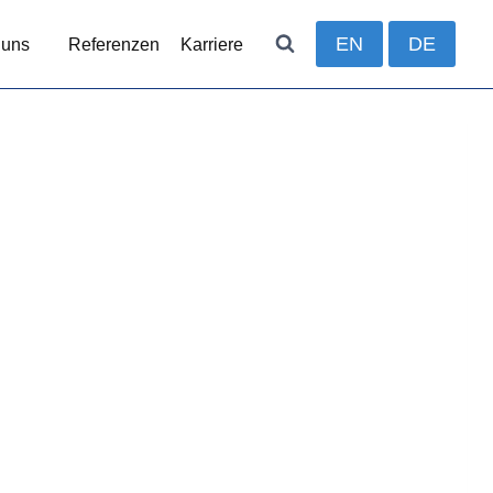
EN
DE
 uns
Referenzen
Karriere