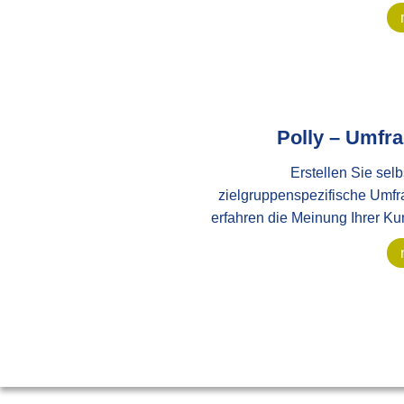
Polly
–
Umfra
Erstellen Sie selb
zielgruppenspezifische Umf
erfahren die Meinung Ihrer Ku