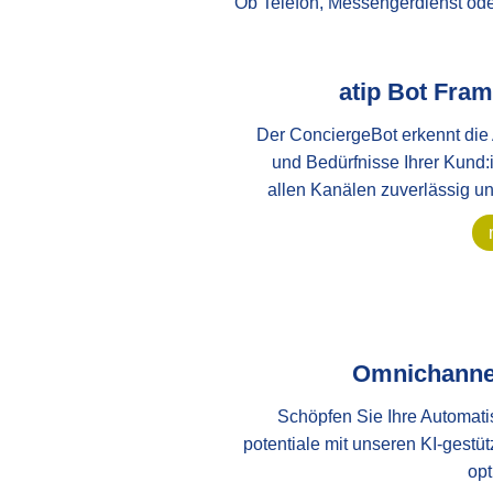
Ob Telefon, Messengerdienst oder
atip Bot Fra
Der ConciergeBot erkennt die
und Bedürfnisse Ihrer Kund:
allen Kanälen zuverlässig u
Omnichanne
Schöpfen Sie Ihre Automati
potentiale mit unseren KI-gestüt
opt