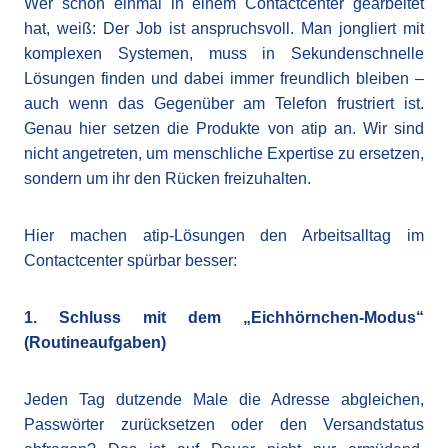
Wer schon einmal in einem Contactcenter gearbeitet
hat, weiß: Der Job ist anspruchsvoll. Man jongliert mit
komplexen Systemen, muss in Sekundenschnelle
Lösungen finden und dabei immer freundlich bleiben –
auch wenn das Gegenüber am Telefon frustriert ist.
Genau hier setzen die Produkte von atip an. Wir sind
nicht angetreten, um menschliche Expertise zu ersetzen,
sondern um ihr den Rücken freizuhalten.
Hier machen atip-Lösungen den Arbeitsalltag im
Contactcenter spürbar besser:
1. Schluss mit dem „Eichhörnchen-Modus“
(Routineaufgaben)
Jeden Tag dutzende Male die Adresse abgleichen,
Passwörter zurücksetzen oder den Versandstatus