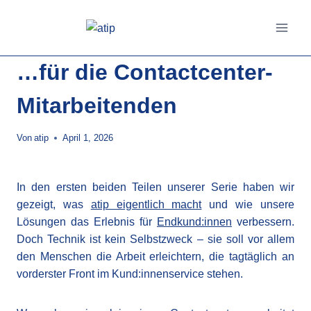
Zum
Inhalt
springen
…für die Contactcenter-
Mitarbeitenden
Von
atip
April 1, 2026
In den ersten beiden Teilen unserer Serie haben wir
gezeigt, was
atip eigentlich macht
und wie unsere
Lösungen das Erlebnis für
Endkund:innen
verbessern.
Doch Technik ist kein Selbstzweck – sie soll vor allem
den Menschen die Arbeit erleichtern, die tagtäglich an
vorderster Front im Kund:innenservice stehen.