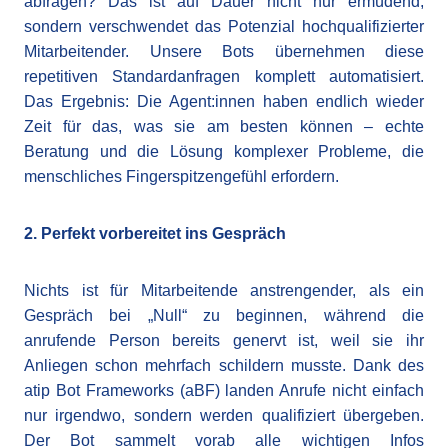
abfragen? Das ist auf Dauer nicht nur ermüdend,
sondern verschwendet das Potenzial hochqualifizierter
Mitarbeitender. Unsere Bots übernehmen diese
repetitiven Standardanfragen komplett automatisiert.
Das Ergebnis: Die Agent:innen haben endlich wieder
Zeit für das, was sie am besten können – echte
Beratung und die Lösung komplexer Probleme, die
menschliches Fingerspitzengefühl erfordern.
2. Perfekt vorbereitet ins Gespräch
Nichts ist für Mitarbeitende anstrengender, als ein
Gespräch bei „Null“ zu beginnen, während die
anrufende Person bereits genervt ist, weil sie ihr
Anliegen schon mehrfach schildern musste. Dank des
atip Bot Frameworks (aBF) landen Anrufe nicht einfach
nur irgendwo, sondern werden qualifiziert übergeben.
Der Bot sammelt vorab alle wichtigen Infos