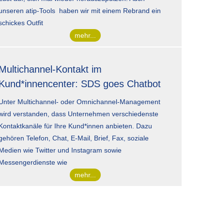
unseren atip-Tools haben wir mit einem Rebrand ein
schickes Outfit
mehr...
Multichannel-Kontakt im
Kund*innencenter: SDS goes Chatbot
Unter Multichannel- oder Omnichannel-Management
wird verstanden, dass Unternehmen verschiedenste
Kontaktkanäle für Ihre Kund*innen anbieten. Dazu
gehören Telefon, Chat, E-Mail, Brief, Fax, soziale
Medien wie Twitter und Instagram sowie
Messengerdienste wie
mehr...