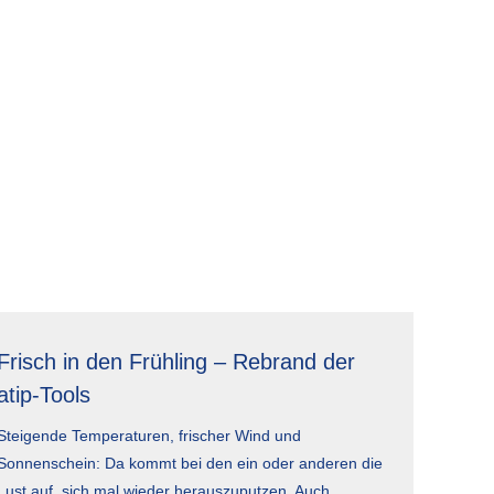
Frisch in den Frühling – Rebrand der
atip-Tools
Steigende Temperaturen, frischer Wind und
Sonnenschein: Da kommt bei den ein oder anderen die
Lust auf, sich mal wieder herauszuputzen. Auch