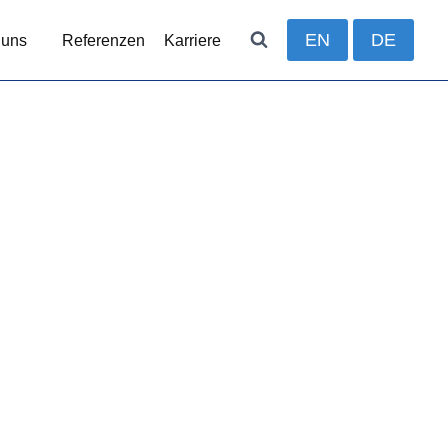
EN
DE
 uns
Referenzen
Karriere