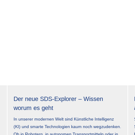
Der neue SDS-Explorer – Wissen
worum es geht
In unserer modernen Welt sind Künstliche Intelligenz
(KI) und smarte Technologien kaum noch wegzudenken.
Ob in Robotern, in autonomen Transportmitteln oder in